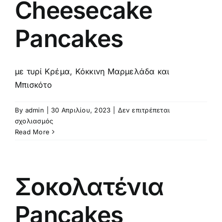
Cheesecake
Pancakes
με τυρί Κρέμα, Κόκκινη Μαρμελάδα και
Μπισκότο
By
admin
|
30 Απριλίου, 2023
|
Δεν επιτρέπεται
στο
σχολιασμός
Cheesecake
Read More
Pancakes
Σοκολατένια
Pancakes