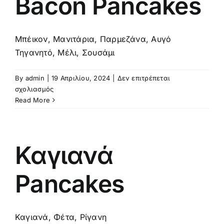
Bacon Pancakes
Μπέικον, Μανιτάρια, Παρμεζάνα, Αυγό
Τηγανητό, Μέλι, Σουσάμι
By
admin
|
19 Απριλίου, 2024
|
Δεν επιτρέπεται
στο
σχολιασμός
Bacon
Read More
Pancakes
Καγιανά
Pancakes
Καγιανά, Φέτα, Ρίγανη