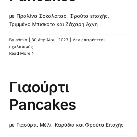
με Πραλίνα Σοκολάτας, Φρούτα εποχής,
Τριμμένο Μπισκότο και Ζάχαρη Άχνη
By
admin
|
30 Απριλίου, 2023
|
Δεν επιτρέπεται
στο
σχολιασμός
Σοκολατένια
Read More
Pancakes
Γιαούρτι
Pancakes
με Γιαούρτι, Μέλι, Καρύδια και Φρούτα Εποχής