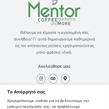
Θέλουμε να είμαστε η αγαπημένη σας
συνήθεια! Γι’ αυτό δημιουργούμε καθημερινά
τις πιο απίστευτες γεύσεις χρησιμοποιώντας
μόνο φρέσκα υλικά.
Ακολούθησε μας
Αδάμας Μήλος Τ.Κ. 84800
Tο Aπόρρητό σας
+30694 827 3154
Χρησιμοποιούμε cookies για να βελτιώσουμε την
εμπειρία περιήγησής σας, να προβάλλουμε