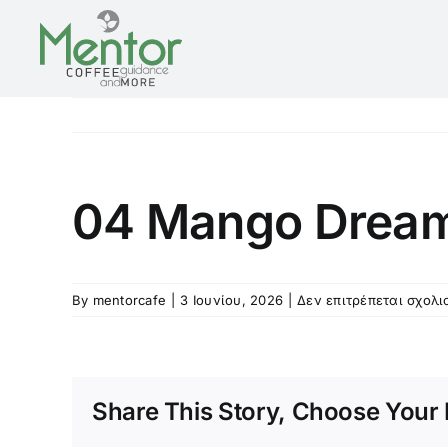
Skip
to
content
04 Mango Drea
By
mentorcafe
|
3 Ιουνίου, 2026
|
Δεν επιτρέπεται σχολ
Share This Story, Choose Your 