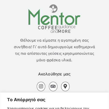
Θέλουμε να είμαστε η αγαπημένη σας
συνήθεια! Γι’ αυτό δημιουργούμε καθημερινά
τις πιο απίστευτες γεύσεις χρησιμοποιώντας
μόνο φρέσκα υλικά.
Ακολούθησε μας
Αδάμας Μήλος Τ.Κ. 84800
Tο Aπόρρητό σας
+30694 827 3154
Χρησιμοποιούμε cookies για να βελτιώσουμε την