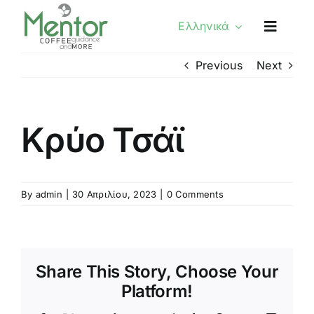
Skip
Ελληνικά
to
content
Previous
Next
Κρύο Τσάϊ
By
admin
|
30 Απριλίου, 2023
|
0 Comments
Share This Story, Choose Your
Platform!