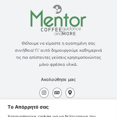
Θέλουμε να είμαστε η αγαπημένη σας
συνήθεια! Γι’ αυτό δημιουργούμε καθημερινά
τις πιο απίστευτες γεύσεις χρησιμοποιώντας
μόνο φρέσκα υλικά.
Ακολούθησε μας
Αδάμας Μήλος Τ.Κ. 84800
Tο Aπόρρητό σας
+30694 827 3154
Χρησιμοποιούμε cookies για να βελτιώσουμε την