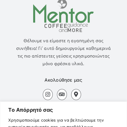
Θέλουμε να είμαστε η αγαπημένη σας
συνήθεια! Γι’ αυτό δημιουργούμε καθημερινά
τις πιο απίστευτες γεύσεις χρησιμοποιώντας
μόνο φρέσκα υλικά.
Ακολούθησε μας
Αδάμας Μήλος Τ.Κ. 84800
Tο Aπόρρητό σας
+30694 827 3154
Χρησιμοποιούμε cookies για να βελτιώσουμε την
εμπειρία περιήγησής σας, να προβάλλουμε