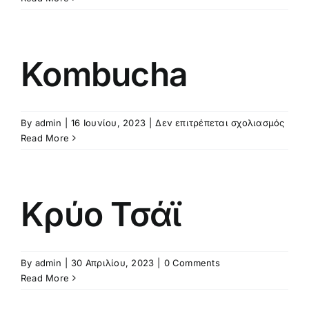
Cola
Kombucha
στο
By
admin
|
16 Ιουνίου, 2023
|
Δεν επιτρέπεται σχολιασμός
Komb
Read More
Κρύο Τσάϊ
By
admin
|
30 Απριλίου, 2023
|
0 Comments
Read More