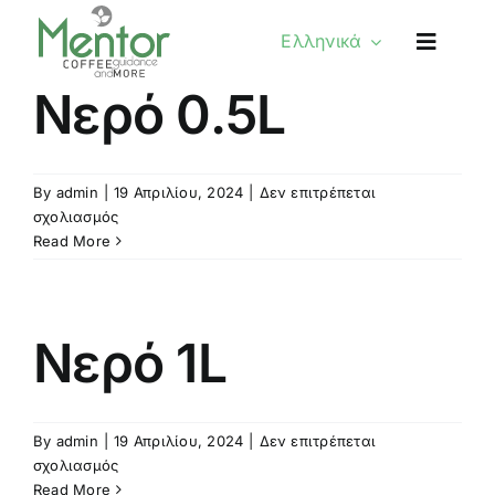
Skip
Ελληνικά
to
content
Νερό 0.5L
By
admin
|
19 Απριλίου, 2024
|
Δεν επιτρέπεται
στο
σχολιασμός
Νερό
Read More
0.5L
Νερό 1L
By
admin
|
19 Απριλίου, 2024
|
Δεν επιτρέπεται
στο
σχολιασμός
Νερό
Read More