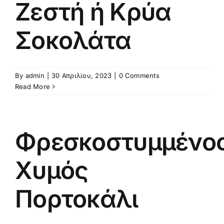
Ζεστή ή Κρύα
Σοκολάτα
By
admin
|
30 Απριλίου, 2023
|
0 Comments
Read More
Φρεσκοστυμμένο
Χυμός
Πορτοκάλι