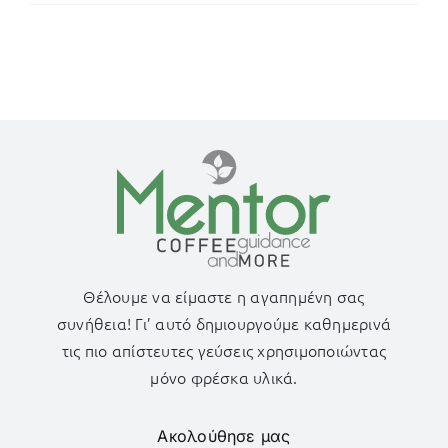
Μηχανής
(κύπελο
ή
χωνάκι)
Θέλουμε να είμαστε η αγαπημένη σας
συνήθεια! Γι’ αυτό δημιουργούμε καθημερινά
τις πιο απίστευτες γεύσεις χρησιμοποιώντας
μόνο φρέσκα υλικά.
Ακολούθησε μας