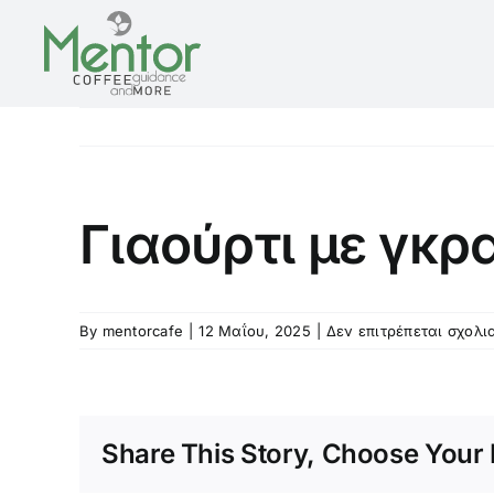
Skip
to
content
Γιαούρτι με γκρ
By
mentorcafe
|
12 Μαΐου, 2025
|
Δεν επιτρέπεται σχολι
Share This Story, Choose Your 