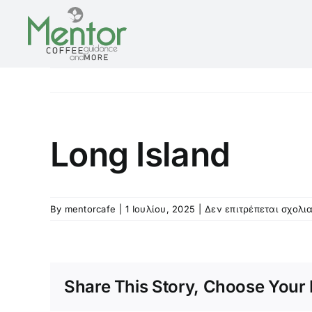
Skip
to
content
Long Island
By
mentorcafe
|
1 Ιουλίου, 2025
|
Δεν επιτρέπεται σχολι
Share This Story, Choose Your 